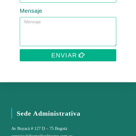
Mensaje
ENVIAR
Sede Administrativa
Av Boyacá # 127 D – 75 Bogotá