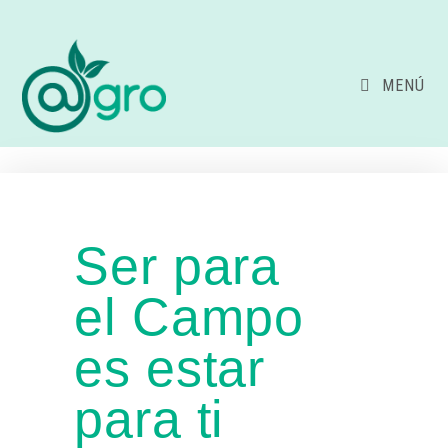
MENÚ
Ser para
el Campo
es estar
para ti