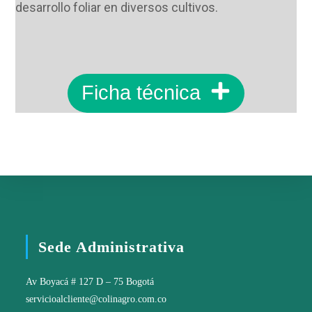
desarrollo foliar en diversos cultivos.
Ficha técnica
Sede Administrativa
Av Boyacá # 127 D – 75 Bogotá
servicioalcliente@colinagro.com.co