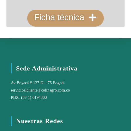
Ficha técnica
Sede Administrativa
Av Boyacá # 127 D – 75 Bogotá
servicioalcliente@colinagro.com.co
PBX: (57 1) 6194300
Nuestras Redes